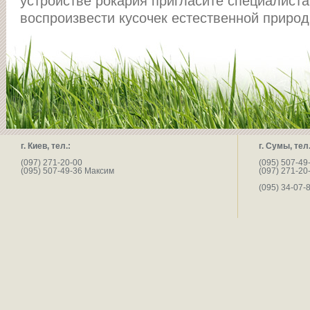
устройстве рокария пригласите специалиста
воспроизвести кусочек естественной природ
г. Киев, тел.:
г. Сумы, тел.
(097) 271-20-00
(095) 507-49
(095) 507-49-36 Максим
(097) 271-20
(095) 34-07-