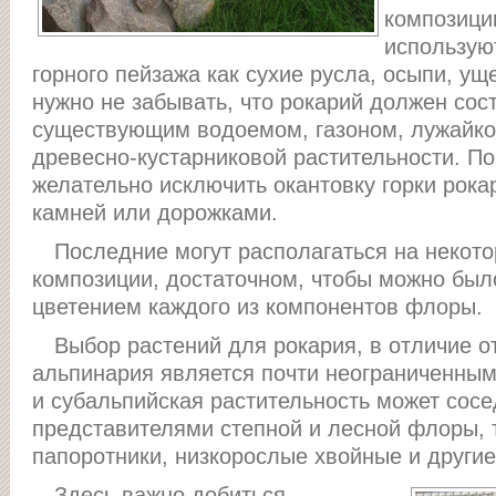
композиции
использую
горного пейзажа как сухие русла, осыпи, ущ
нужно не забывать, что рокарий должен сос
существующим водоемом, газоном, лужайкой
древесно-кустарниковой растительности. По
желательно исключить окантовку горки рок
камней или дорожками.
Последние могут располагаться на некот
композиции, достаточном, чтобы можно был
цветением каждого из компонентов флоры.
Выбор растений для рокария, в отличие о
альпинария является почти неограниченным
и субальпийская растительность может сосе
представителями степной и лесной флоры, 
папоротники, низкорослые хвойные и другие
Здесь важно добиться