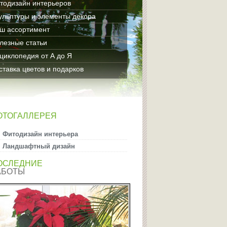
тодизайн интерьеров
ульптуры и элементы декора
ш ассортимент
лезные статьи
циклопедия от А до Я
ставка цветов и подарков
ОТОГАЛЛЕРЕЯ
Фитодизайн интерьера
Ландшафтный дизайн
ОСЛЕДНИЕ
АБОТЫ