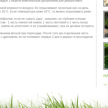
 каждые 2 недели комплексным удобрением для декоративно-
окой влажности воздуха. Ее опрыскивают несколько раз за день
 20°C. Если температура ниже 20°C, то можно опрыскивать реже -
ейролии, если ее сажать одну - широкие, не глубокие плошки.
в - 1 часть глинистой земли, 1 часть листовой и 1 часть песка.
 землю не уплотняют и не утрамбовывают, она не должна потерять
нием весной при пересадке. После того как отделенная часть
к с дренажом, ее не поливают первые 2 дня и держат в прохладном
Н