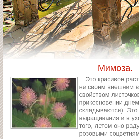
Мимоза.
Это красивое раст
не своим внешним в
свойством листочко
прикосновении днем 
складываются). Это
выращивания и в ух
того, летом оно ра
розовыми соцветиям