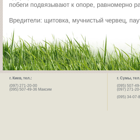
побеги подвязывают к опоре, равномерно р
Вредители: щитовка, мучнистый червец, па
г. Киев, тел.:
г. Сумы, тел.
(097) 271-20-00
(095) 507-49
(095) 507-49-36 Максим
(097) 271-20
(095) 34-07-