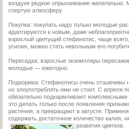
воздухе редкое опрыскивание желательно. 
спертую атмосферу.
Покупка: покупать надо только молодые ра
адаптируются к новым, даже неблагоприятн
взрослый цветущий стефанотис, чаще всего,
усилия, можно стать невольным его погубит
Пересадка: взрослые экземпляры пересажива
молодые — ежегодно.
Подкормка: Стефанотисы очень отзывчивы н
но злоупотреблять ими не стоит. C апреля по
обязательно подкармливают комплексными
это делать только после появления признак
растения, а превращают в августе. Приме
содержать достаточное количество калия, 
развития цветков.