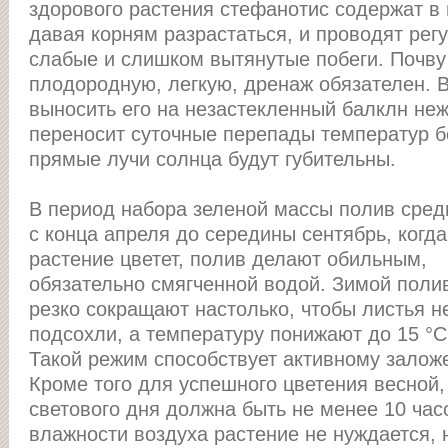
здорового растения стефанотис содержат в
давая корням разрастаться, и проводят рег
слабые и слишком вытянутые побеги. Почву
плодородную, легкую, дренаж обязателен. 
выносить его на незастекленный балклн неж
переносит суточные перепады температур бо
прямые лучи солнца будут губительны.
В период набора зеленой массы полив сред
с конца апреля до середины сентябрь, когда
растение цветет, полив делают обильным,
обязательно смягченной водой. Зимой поли
резко сокращают настолько, чтобы листья н
подсохли, а температуру понижают до 15 °С
Такой режим способствует активному залож
Кроме того для успешного цветения весной,
светового дня должна быть не менее 10 час
влажности воздуха растение не нуждается, 