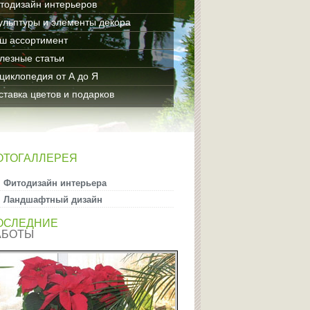
тодизайн интерьеров
ульптуры и элементы декора
ш ассортимент
лезные статьи
циклопедия от А до Я
ставка цветов и подарков
ОТОГАЛЛЕРЕЯ
Фитодизайн интерьера
Ландшафтный дизайн
ОСЛЕДНИЕ
АБОТЫ