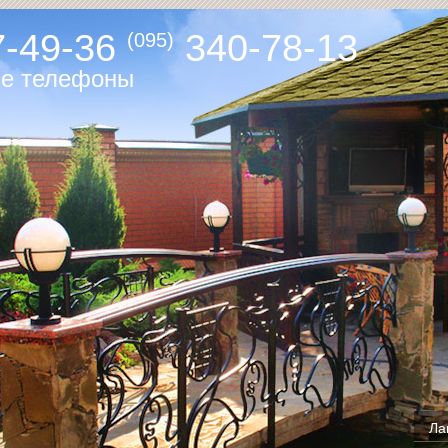
-49-36
340-78-13
(095)
ые телефоны
Ла