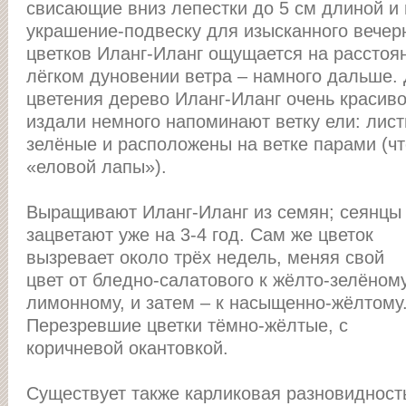
свисающие вниз лепестки до 5 см длиной и
украшение-подвеску для изысканного вечерн
цветков Иланг-Иланг ощущается на расстоян
лёгком дуновении ветра – намного дальше.
цветения дерево Иланг-Иланг очень красив
издали немного напоминают ветку ели: лист
зелёные и расположены на ветке парами (ч
«еловой лапы»).
Выращивают Иланг-Иланг из семян; сеянцы
зацветают уже на 3-4 год. Cам же цветок
вызревает около трёх недель, меняя свой
цвет от бледно-салатового к жёлто-зелёному
лимонному, и затем – к насыщенно-жёлтому
Перезревшие цветки тёмно-жёлтые, с
коричневой окантовкой.
Существует также карликовая разновидност