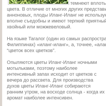
темнеют вплоть
цвета. В отличие от многих других предста
анноновых, плоды Иланг-Иланг не использу
вполне съедобны и имеют терпкий приятны
хвойный или можжевеловый.
На языке Тагалог (один из самых распростр
Филиппинах) «иланг-иланг», а, точнее, «ала
“цветок всеx цветков”.
Опыляются цветы Иланг-Иланг ночными
мотыльками, поэтому наиболее
интенсивный запах исходит от цветков с
вечера до рассвета. Для производства
духов цветы Иланг-Иланг собираются
ранним утром, на восходе солнца - когда их
аромат наиболее интенсивен.