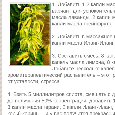
1. Добавить 1-2 капли мас
вариант для успокоительн
масла лаванды, 2 капли м
капли масла грейпфрута.
2. Добавить в массажное 
капли масла Иланг-Иланг.
3. Составить смесь: 8 кап
капель масла лимона, 8 к
Добавьте несколько капел
ароматерапевтический распылитель – этот 
от усталости, стресса.
4. Взять 5 миллилитров спирта, смешать с
до получения 50% концентрации, добавить 1
3 капли масла герани, 2 капли Иланг-Иланг,
коры) корицы – и у вас получится прекрасн