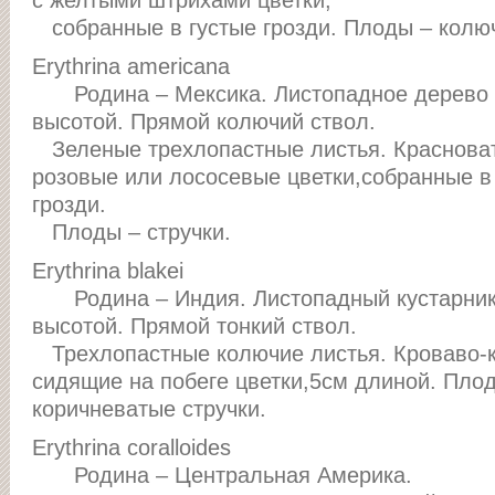
с желтыми штрихами цветки,
собранные в густые грозди. Плоды – колюч
Erythrina americana
Родина – Мексика. Листопадное дерево
высотой. Прямой колючий ствол.
Зеленые трехлопастные листья. Краснова
розовые или лососевые цветки,собранные в
грозди.
Плоды – стручки.
Erythrina blakei
Родина – Индия. Листопадный кустарник
высотой. Прямой тонкий ствол.
Трехлопастные колючие листья. Кроваво-к
сидящие на побеге цветки,5см длиной. Пло
коричневатые стручки.
Erythrina coralloides
Родина – Центральная Америка.