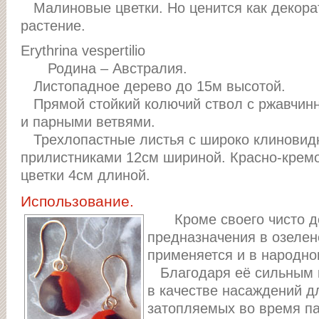
Малиновые цветки. Но ценится как декора
растение.
Erythrina vespertilio
Родина – Австралия.
Листопадное дерево до 15м высотой.
Прямой стойкий колючий ствол с ржавчинн
и парными ветвями.
Трехлопастные листья с широко клинови
прилистниками 12см шириной. Красно-крем
цветки 4см длиной.
Использование.
Кроме своего чисто д
предназначения в озелен
применяется и в народно
Благодаря её сильным к
в качестве насаждений д
затопляемых во время па