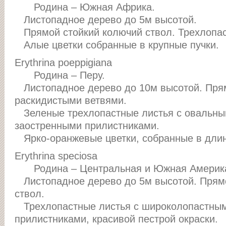
Родина – Южная Африка.
Листопадное дерево до 5м высотой.
Прямой стойкий колючий ствол. Трехлопас
Алые цветки собранные в крупные пучки.
Erythrina poeppigiana
Родина – Перу.
Листопадное дерево до 10м высотой. Прям
раскидистыми ветвями.
Зеленые трехлопастные листья с овальн
заостренными прилистниками.
Ярко-оранжевые цветки, собранные в длин
Erythrina speciosa
Родина – Центральная и Южная Америк
Листопадное дерево до 5м высотой. Прям
ствол.
Трехлопастные листья с широколопастны
прилистниками, красивой пестрой окраски.