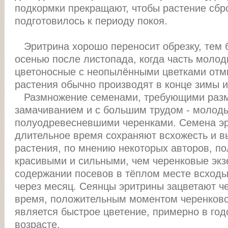
подкормки прекращают, чтобы растение сбр
подготовилось к периоду покоя.
Эритрина хорошо переносит обрезку, тем 
осенью после листопада, когда часть молод
цветоносные с неопылёнными цветками отм
растения обычно производят в конце зимы 
Размножение семенами, требующими разм
замачиванием и с большим трудом - молод
полуодревесневшими черенками. Семена э
длительное время сохраняют всхожесть и 
растения, по мнению некоторых авторов, п
красивыми и сильными, чем черенковые эк
содержании посевов в тёплом месте всход
через месяц. Сеянцы эритрины зацветают чер
время, положительным моментом черенков
является быстрое цветение, примерно в го
возрасте.