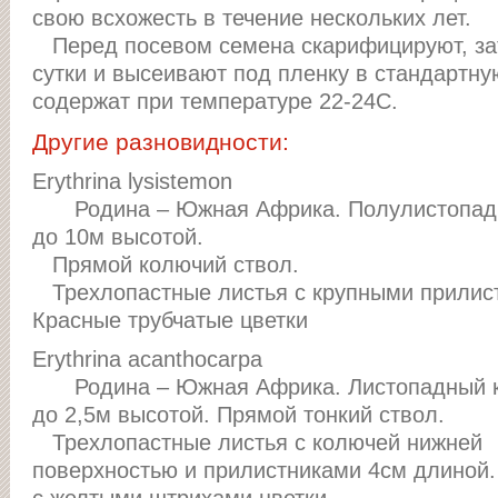
свою всхожесть в течение нескольких лет.
Перед посевом семена скарифицируют, за
сутки и высеивают под пленку в стандартну
содержат при температуре 22-24С.
Другие разновидности:
Erythrina lysistemon
Родина – Южная Африка. Полулистопад
до 10м высотой.
Прямой колючий ствол.
Трехлопастные листья с крупными прилис
Красные трубчатые цветки
Erythrina acanthocarpa
Родина – Южная Африка. Листопадный к
до 2,5м высотой. Прямой тонкий ствол.
Трехлопастные листья с колючей нижней
поверхностью и прилистниками 4см длиной