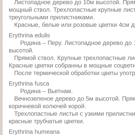
Листопадное дерево до 10м высотой. Пря
мощный ствол. Трехлопастные крупные лист
треугольными прилистниками.
Красные, белые или розовые цветки 4см д
Erythrina edulis
Родина – Перу. Листопадное дерево до 
высотой.
Прямой ствол. Крупные трехлопастные ли
Красные цветки собранны в мощные соцвети
После термической обработки цветы употр
Erythrina fusca
Родина – Вьетнам.
Вечнозеленое дерево до 5м высотой. Прям
коричневой колючей корой.
Трехлопастные листья с узкими прилистни
красные трубчатые цветки.
Erythrina humeana