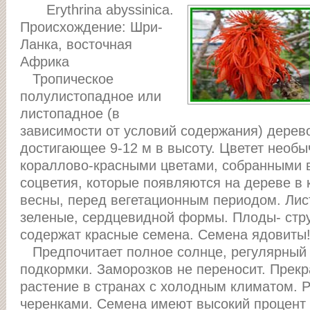
Erythrina abyssinica.
Происхождение: Шри-
Ланка, восточная
Африка
Тропическое
полулистопадное или
листопадное (в
зависимости от условий содержания) дерево
достигающее 9-12 м в высоту. Цветет необы
кораллово-красными цветами, собранными
соцветия, которые появляются на дереве в 
весны, перед вегетационным периодом. Лис
зеленые, сердцевидной формы. Плоды- стру
содержат красные семена. Семена ядовиты
Предпочитает полное солнце, регулярный
подкормки. Заморозков не переносит. Прек
растение в странах с холодным климатом. 
черенками. Семена имеют высокий процент