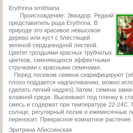
Erythrina smithiana
Происхождение: Эквадор. Редкий
представитель рода Erythrina. В
природе это красивое невысокое
дерево или куст с блестящей
зеленой сердцевидной листвой.
Цветет гроздьями красных трубчатых
цветков, сменяющихся эффектными
стручками с красными семенами.
Перед посевом семена скарифицируют (об
плохо поддается надпиливанию, можно испо
сделать легкий надрез).Затем, семена зама
влажной среде. Высеивают под пленку в ст
смесь и содержат при температуре 22-24С.
солнце, регулярный полив и ежемесячные п
переносит. Прекрасное комнатное растение.
Эритрина Абиссинская