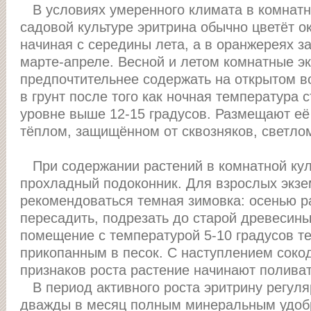
В условиях умеренного климата в комнатн
садовой культуре эритрина обычно цветёт о
начиная с середины лета, а в оранжереях за
марте-апреле. Весной и летом комнатные э
предпочтительнее содержать на открытом 
в грунт после того как ночная температура 
уровне выше 12-15 градусов. Размещают её
тёплом, защищённом от сквозняков, светло
При содержании растений в комнатной кул
прохладный подоконник. Для взрослых экз
рекомендоваться темная зимовка: осенью р
пересадить, подрезать до старой древесины
помещение с температурой 5-10 градусов те
прикопанным в песок. С наступлением соко
признаков роста растение начинают поливат
В период активного роста эритрину регул
дважды в месяц полным минеральным удобр